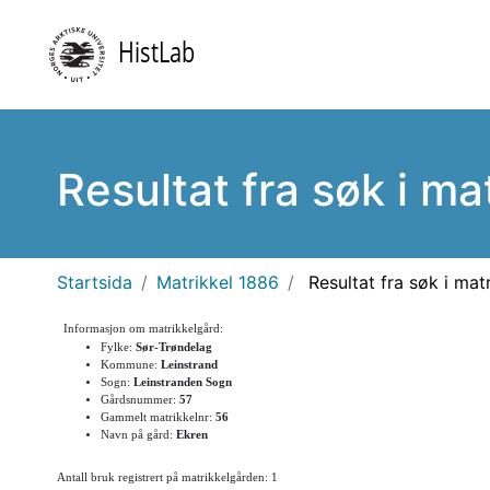
Resultat fra søk i ma
Startsida
Matrikkel 1886
Resultat fra søk i mat
Informasjon om matrikkelgård:
Fylke:
Sør-Trøndelag
Kommune:
Leinstrand
Sogn:
Leinstranden Sogn
Gårdsnummer:
57
Gammelt matrikkelnr:
56
Navn på gård:
Ekren
Antall bruk registrert på matrikkelgården: 1