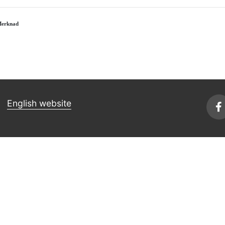
erknad
English website