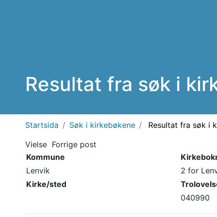
Resultat fra søk i ki
Startsida
Søk i kirkebøkene
Resultat fra søk i 
Vielse
Forrige post
Kommune
Kirkebok
Lenvik
2 for Len
Kirke/sted
Trolovel
040990