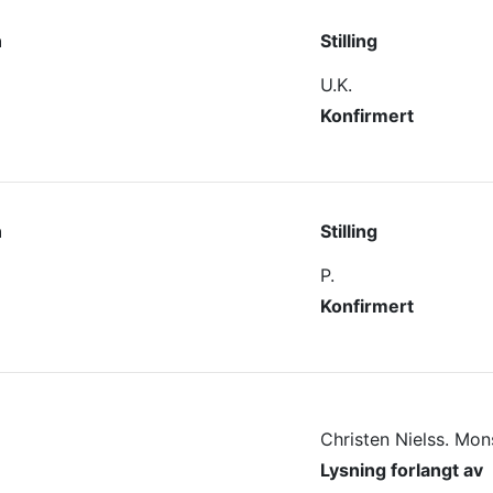
n
Stilling
U.K.
Konfirmert
n
Stilling
P.
Konfirmert
Christen Nielss. Mon
Lysning forlangt av