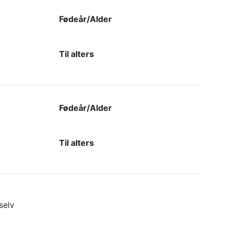
Fødeår/Alder
Til alters
Fødeår/Alder
Til alters
selv