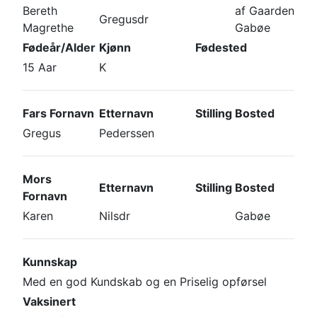
Bereth
af Gaarden
Gregusdr
Magrethe
Gabøe
Fødeår/Alder
Kjønn
Fødested
15 Aar
K
Fars Fornavn
Etternavn
Stilling
Bosted
Gregus
Pederssen
Mors
Etternavn
Stilling
Bosted
Fornavn
Karen
Nilsdr
Gabøe
Kunnskap
Med en god Kundskab og en Priselig opførsel
Vaksinert