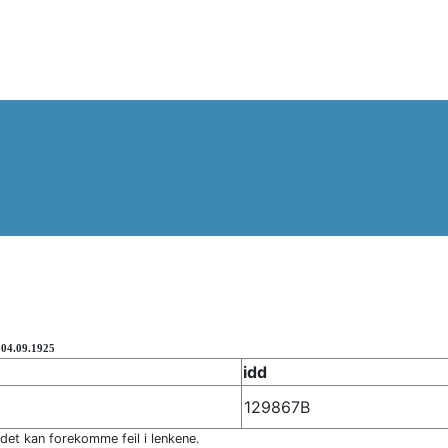
:
04.09.1925
idd
129867B
 det kan forekomme feil i lenkene.