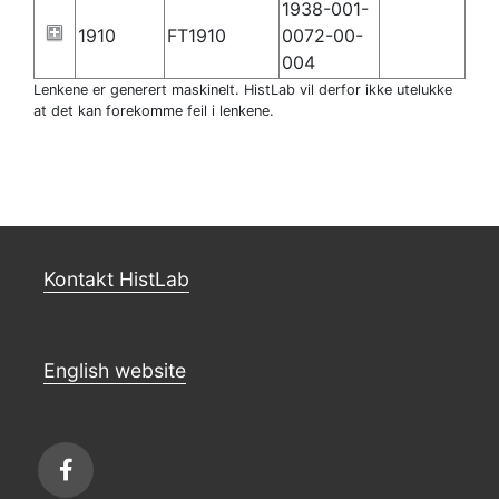
1938-001-
1910
FT1910
0072-00-
004
Lenkene er generert maskinelt. HistLab vil derfor ikke utelukke
at det kan forekomme feil i lenkene.
Kontakt HistLab
English website