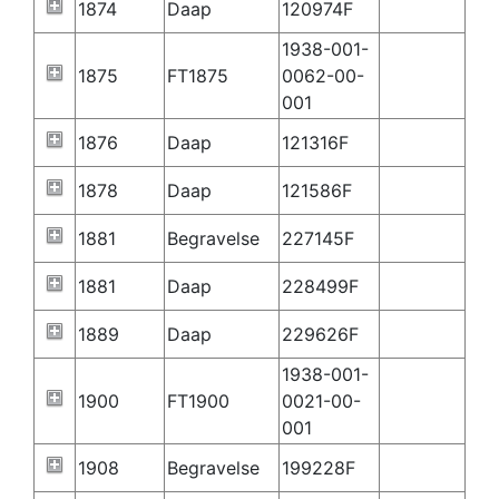
1874
Daap
120974F
1938-001-
1875
FT1875
0062-00-
001
1876
Daap
121316F
1878
Daap
121586F
1881
Begravelse
227145F
1881
Daap
228499F
1889
Daap
229626F
1938-001-
1900
FT1900
0021-00-
001
1908
Begravelse
199228F