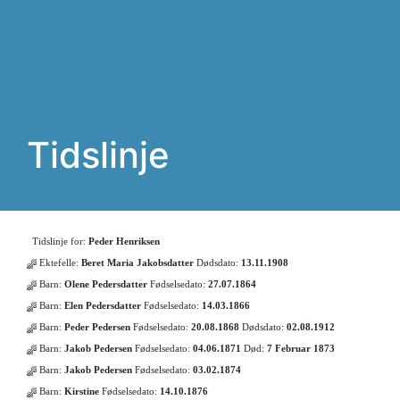
Tidslinje
Tidslinje for:
Peder Henriksen
Ektefelle:
Beret Maria Jakobsdatter
Dødsdato:
13.11.1908
Barn:
Olene Pedersdatter
Fødselsedato:
27.07.1864
Barn:
Elen Pedersdatter
Fødselsedato:
14.03.1866
Barn:
Peder Pedersen
Fødselsedato:
20.08.1868
Dødsdato:
02.08.1912
Barn:
Jakob Pedersen
Fødselsedato:
04.06.1871
Død:
7 Februar 1873
Barn:
Jakob Pedersen
Fødselsedato:
03.02.1874
Barn:
Kirstine
Fødselsedato:
14.10.1876