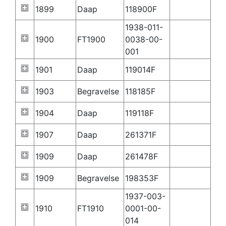
1899
Daap
118900F
1938-011-
1900
FT1900
0038-00-
001
1901
Daap
119014F
1903
Begravelse
118185F
1904
Daap
119118F
1907
Daap
261371F
1909
Daap
261478F
1909
Begravelse
198353F
1937-003-
1910
FT1910
0001-00-
014