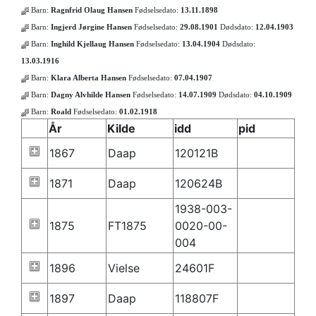
Barn:
Ragnfrid Olaug Hansen
Fødselsedato:
13.11.1898
Barn:
Ingjerd Jørgine Hansen
Fødselsedato:
29.08.1901
Dødsdato:
12.04.1903
Barn:
Inghild Kjellaug Hansen
Fødselsedato:
13.04.1904
Dødsdato:
13.03.1916
Barn:
Klara Alberta Hansen
Fødselsedato:
07.04.1907
Barn:
Dagny Alvhilde Hansen
Fødselsedato:
14.07.1909
Dødsdato:
04.10.1909
Barn:
Roald
Fødselsedato:
01.02.1918
År
Kilde
idd
pid
1867
Daap
120121B
1871
Daap
120624B
1938-003-
1875
FT1875
0020-00-
004
1896
Vielse
24601F
1897
Daap
118807F