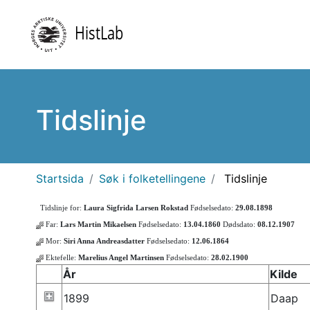
Tidslinje
Startsida
Søk i folketellingene
Tidslinje
Tidslinje for:
Laura Sigfrida Larsen Rokstad
Fødselsedato:
29.08.1898
Far:
Lars Martin Mikaelsen
Fødselsedato:
13.04.1860
Dødsdato:
08.12.1907
Mor:
Siri Anna Andreasdatter
Fødselsedato:
12.06.1864
Ektefelle:
Marelius Angel Martinsen
Fødselsedato:
28.02.1900
År
Kilde
1899
Daap