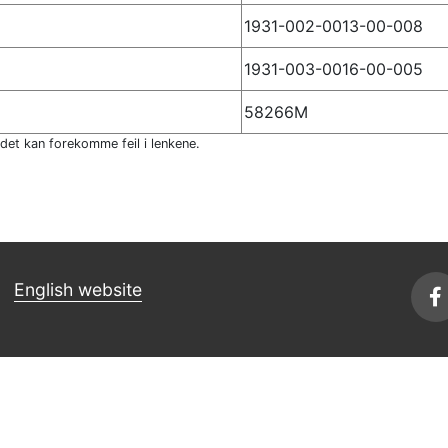
1931-002-0013-00-008
1931-003-0016-00-005
58266M
 det kan forekomme feil i lenkene.
English website