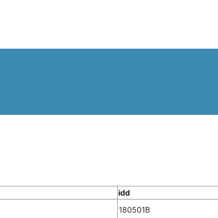
idd
180501B