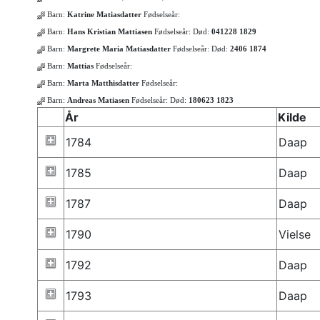
Barn:
Katrine Matiasdatter
Fødselseår:
Barn:
Hans Kristian Mattiasen
Fødselseår:
Død:
041228 1829
Barn:
Margrete Maria Matiasdatter
Fødselseår:
Død:
2406 1874
Barn:
Mattias
Fødselseår:
Barn:
Marta Matthisdatter
Fødselseår:
Barn:
Andreas Matiasen
Fødselseår:
Død:
180623 1823
År
Kilde
1784
Daap
1785
Daap
1787
Daap
1790
Vielse
1792
Daap
1793
Daap