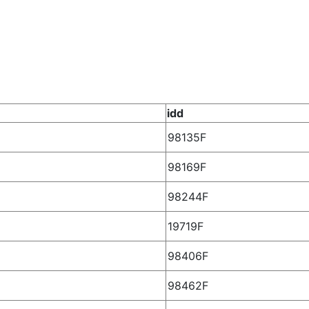
idd
98135F
98169F
98244F
19719F
98406F
98462F