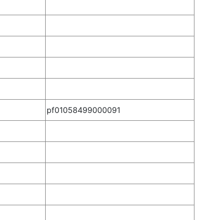
pf01058499000091