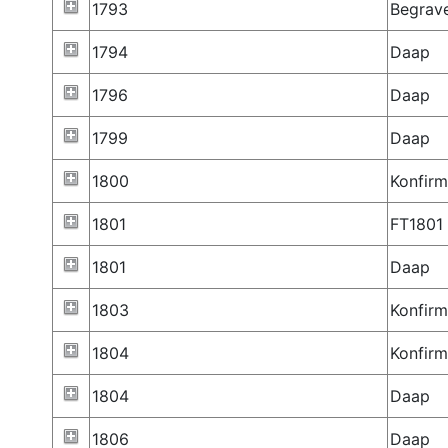
1793
Begrav
1794
Daap
1796
Daap
1799
Daap
1800
Konfirm
1801
FT1801
1801
Daap
1803
Konfirm
1804
Konfirm
1804
Daap
1806
Daap