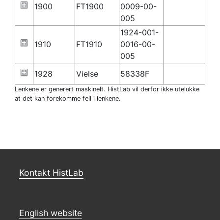
1900
FT1900
0009-00-
005
1924-001-
1910
FT1910
0016-00-
005
1928
Vielse
58338F
Lenkene er generert maskinelt. HistLab vil derfor ikke utelukke
at det kan forekomme feil i lenkene.
Kontakt HistLab
English website